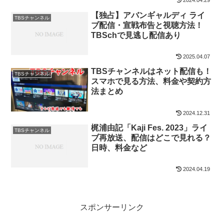
2024.04.29
【独占】アバンギャルディ ライ
TBSチャンネル
ブ配信・宣戦布告と視聴方法！
TBSchで見逃し配信あり
2025.04.07
TBSチャンネルはネット配信も！
TBSチャンネル
スマホで見る方法、料金や契約方
法まとめ
2024.12.31
梶浦由記「Kaji Fes. 2023」ライ
TBSチャンネル
ブ再放送、配信はどこで見れる？
日時、料金など
2024.04.19
スポンサーリンク