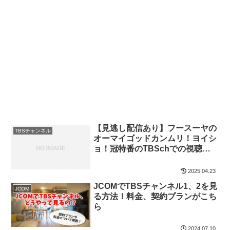
【見逃し配信あり】フースーヤの
TBSチャンネル
オーマイゴッドカンムリ！ヨイシ
ョ！冠特番のTBSchでの視聴方
法を解説
2025.04.23
JCOMでTBSチャンネル1、2を見
JCOM
る方法！料金、契約プランがこち
ら
2024.07.10