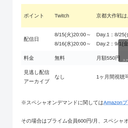
ポイント
Twitch
京都大作戦は
8/15(火)20:00～
Day.1：8/25
配信日
8/16(水)20:00～
Day.2：9/1(
料金
無料
月額550円
ス
見逃し配信
なし
1ヶ月間視聴
アーカイブ
※スペシャオンデマンドに関しては
Amazo
その場合はプライム会員600円/月、スペシャ