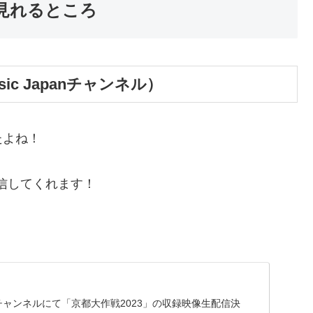
見れるところ
sic Japanチャンネル）
たよね！
信してくれます！
Japanチャンネルにて「京都大作戦2023」の収録映像生配信決