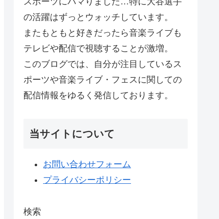
スポーツにハマりました…特に大谷選手
の活躍はずっとウォッチしています。
オンデマンド
またもともと好きだったら音楽ライブも
テレビや配信で視聴することが激増。
2:00
このブログでは、自分が注目しているス
(土) 23:59
ポーツや音楽ライブ・フェスに関しての
配信情報をゆるく発信しております。
円
視聴可能
当サイトについて
お問い合わせフォーム
プライバシーポリシー
検索