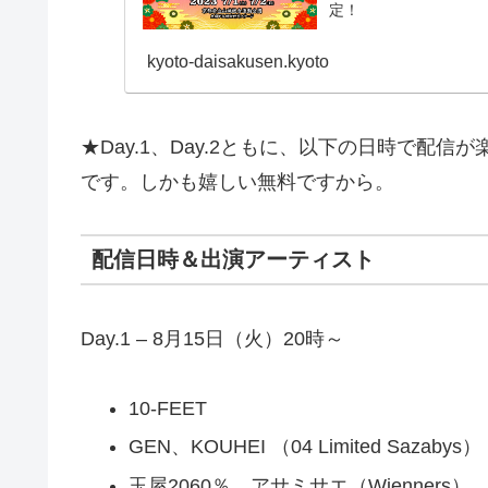
定！
kyoto-daisakusen.kyoto
★Day.1、Day.2ともに、以下の日時で配
です。しかも嬉しい無料ですから。
配信日時＆出演アーティスト
Day.1 – 8月15日（火）20時～
10-FEET
GEN、KOUHEI （04 Limited Sazabys）
玉屋2060％、アサミサエ（Wienners）