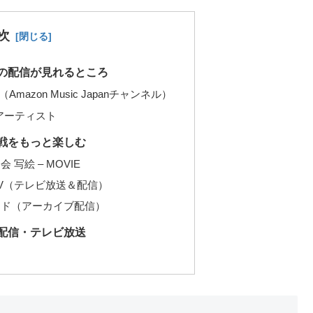
次
の配信が見れるところ
Amazon Music Japanチャンネル）
アーティスト
戦をもっと楽しむ
写絵 – MOVIE
V（テレビ放送＆配信）
ンド（アーカイブ配信）
配信・テレビ放送