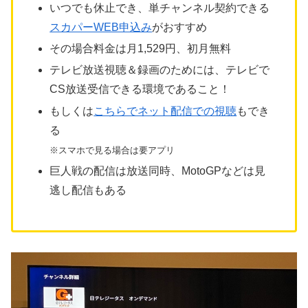
いつでも休止でき、単チャンネル契約できる
スカパーWEB申込み
がおすすめ
その場合料金は月1,529円、初月無料
テレビ放送視聴＆録画のためには、テレビで
CS放送受信できる環境であること！
もしくは
こちらでネット配信での視聴
もでき
る
※スマホで見る場合は要アプリ
巨人戦の配信は放送同時、MotoGPなどは見
逃し配信もある