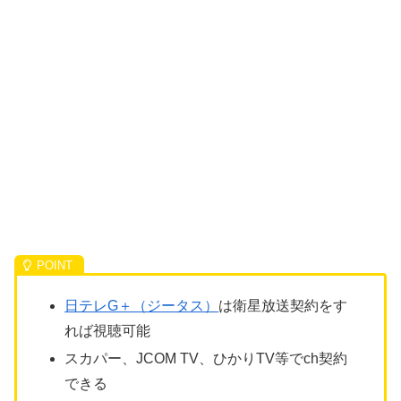
日テレG＋（ジータス）
は衛星放送契約をす
れば視聴可能
スカパー、JCOM TV、ひかりTV等でch契約
できる