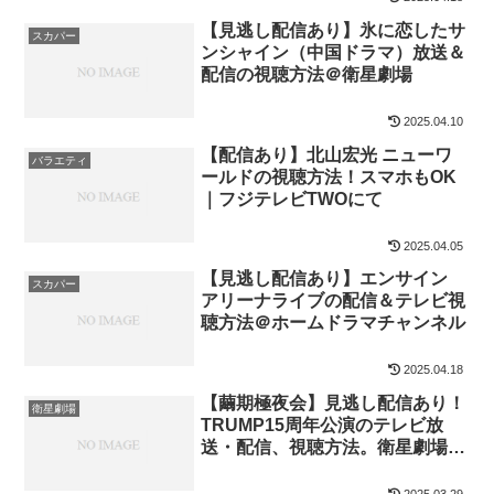
【見逃し配信あり】氷に恋したサ
スカパー
ンシャイン（中国ドラマ）放送＆
配信の視聴方法＠衛星劇場
2025.04.10
【配信あり】北山宏光 ニューワ
バラエティ
ールドの視聴方法！スマホもOK
｜フジテレビTWOにて
2025.04.05
【見逃し配信あり】エンサイン
スカパー
アリーナライブの配信＆テレビ視
聴方法＠ホームドラマチャンネル
2025.04.18
【繭期極夜会】見逃し配信あり！
衛星劇場
TRUMP15周年公演のテレビ放
送・配信、視聴方法。衛星劇場で
スマホもOK