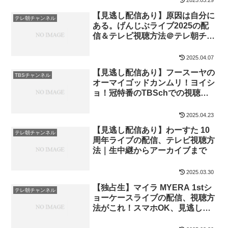
2025.03.29
【見逃し配信あり】原因は自分に
テレ朝チャンネル
ある。げんじぶライブ2025の配
信＆テレビ視聴方法＠テレ朝チャ
ンネル1
2025.04.07
【見逃し配信あり】フースーヤの
TBSチャンネル
オーマイゴッドカンムリ！ヨイシ
ョ！冠特番のTBSchでの視聴方
法を解説
2025.04.23
【見逃し配信あり】わーすた 10
テレ朝チャンネル
周年ライブの配信、テレビ視聴方
法｜生中継からアーカイブまで
2025.03.30
【独占生】マイラ MYERA 1stシ
テレ朝チャンネル
ョーケースライブの配信、視聴方
法がこれ！スマホOK、見逃し配
信あり｜テレ朝ch