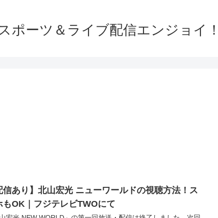
スポーツ＆ライブ配信エンジョイ
配信あり】北山宏光 ニューワールドの視聴方法！ス
ホもOK｜フジテレビTWOにて
山宏光 NEW WORLD」の第一回放送・配信は終了しました。次回