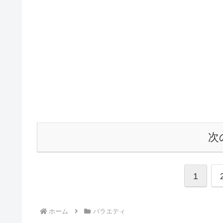
次
1
ホーム
バラエティ